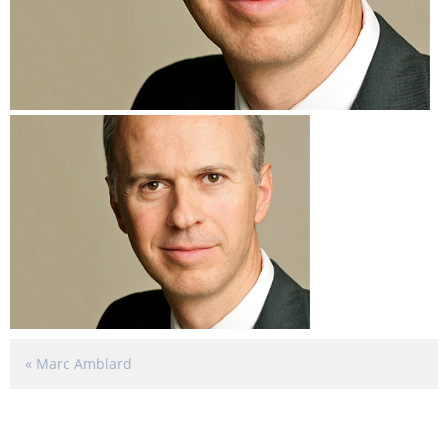
«
Marc Amblard