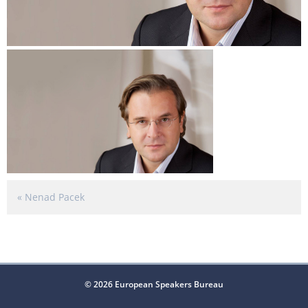
«
Nenad Pacek
© 2026 European Speakers Bureau