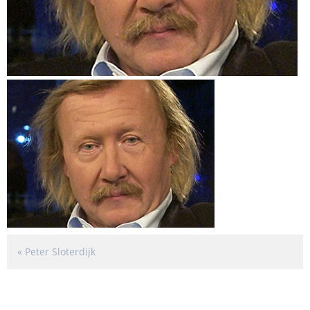
«
Peter Sloterdijk